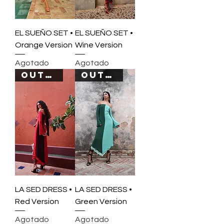
EL SUEÑO SET •
EL SUEÑO SET •
Orange Version
Wine Version
Agotado
Agotado
OUT OF STOCK
OUT OF STOCK
LA SED DRESS •
LA SED DRESS •
Red Version
Green Version
Agotado
Agotado