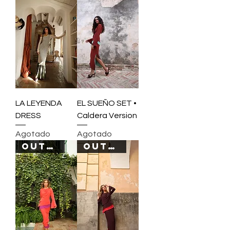
LA LEYENDA
EL SUEÑO SET •
DRESS
Caldera Version
Agotado
Agotado
OUT OF STOCK
OUT OF STOCK