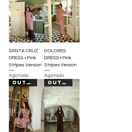
SANTA CRUZ
DOLORES
DRESS • Pink
DRESS • Pink
Stripes Version
Stripes Version
Agotado
Agotado
OUT OF STOCK
OUT OF STOCK