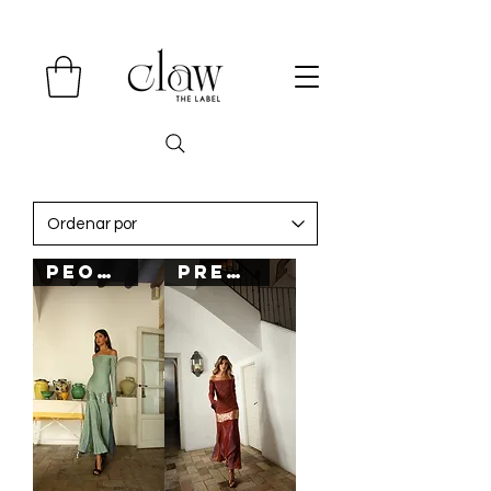
PEORDER
PREORDER