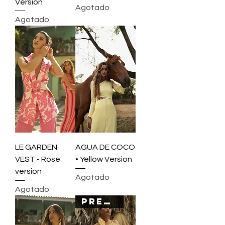
Version
Agotado
Agotado
LE GARDEN
AGUA DE COCO
VEST - Rose
• Yellow Version
version
Agotado
Agotado
PREORDER