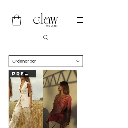
PREORDER