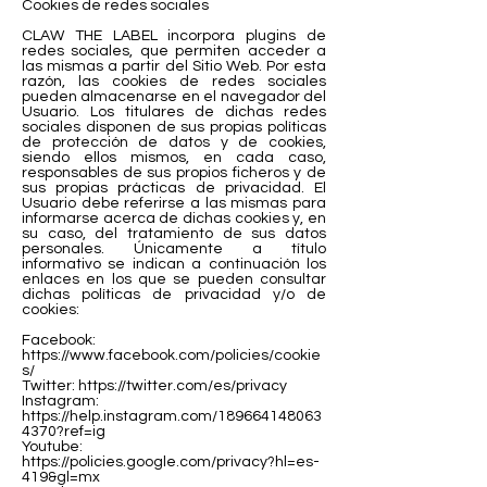
Cookies de redes sociales
CLAW THE LABEL incorpora plugins de
redes sociales, que permiten acceder a
las mismas a partir del Sitio Web. Por esta
razón, las cookies de redes sociales
pueden almacenarse en el navegador del
Usuario. Los titulares de dichas redes
sociales disponen de sus propias políticas
de protección de datos y de cookies,
siendo ellos mismos, en cada caso,
responsables de sus propios ficheros y de
sus propias prácticas de privacidad. El
Usuario debe referirse a las mismas para
informarse acerca de dichas cookies y, en
su caso, del tratamiento de sus datos
personales. Únicamente a título
informativo se indican a continuación los
enlaces en los que se pueden consultar
dichas políticas de privacidad y/o de
cookies:
Facebook:
https://www.facebook.com/policies/cookie
s/
Twitter:
https://twitter.com/es/privacy
Instagram:
https://help.instagram.com/189664148063
4370?ref=ig
Youtube:
https://policies.google.com/privacy?hl=es-
419&gl=mx