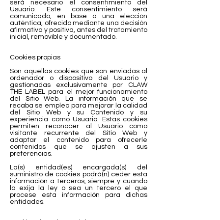
será necesario el consentimiento del
Usuario. Este consentimiento será
comunicado, en base a una elección
auténtica, ofrecido mediante una decisión
afirmativa y positiva, antes del tratamiento
inicial, removible y documentado.
Cookies propias
Son aquellas cookies que son enviadas al
ordenador o dispositivo del Usuario y
gestionadas exclusivamente por CLAW
THE LABEL para el mejor funcionamiento
del Sitio Web. La información que se
recaba se emplea para mejorar la calidad
del Sitio Web y su Contenido y su
experiencia como Usuario. Estas cookies
permiten reconocer al Usuario como
visitante recurrente del Sitio Web y
adaptar el contenido para ofrecerle
contenidos que se ajusten a sus
preferencias.
La(s) entidad(es) encargada(s) del
suministro de cookies podrá(n) ceder esta
información a terceros, siempre y cuando
lo exija la ley o sea un tercero el que
procese esta información para dichas
entidades.