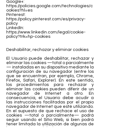
Google+:
https://policies.google.com/technologies/c
ookies?hl=es
Pinterest:
https://policy.pinterest.com/es/privacy-
policy
LinkedIn:
https://www.linkedin.com/legal/cookie-
policy?trk=hp-cookies
Deshabilitar, rechazar y eliminar cookies
El Usuario puede deshabilitar, rechazar y
eliminar las cookies —total o parcialmente
— instaladas en su dispositivo mediante la
configuración de su navegador (entre los
que se encuentran, por ejemplo, Chrome,
Firefox, Safari, Explorer). En este sentido,
los procedimientos para rechazar y
eliminar las cookies pueden diferir de un
navegador de Internet a otro. En
consecuencia, el Usuario debe acudir a
las instrucciones facilitadas por el propio
navegador de Internet que esté utilizando.
En el supuesto de que rechace el uso de
cookies —total o parcialmente— podrá
seguir usando el Sitio Web, si bien podrá
tener limitada la utilización de algunas de
las prestaciones del mismo.