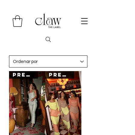
PREORDER
PREORDER