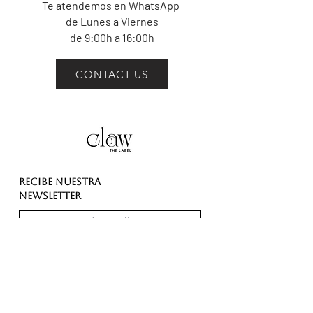
Te atendemos en WhatsApp
de Lunes a Viernes
de 9:00h a 16:00h
CONTACT US
Recibe nuestra
Newsletter
SUSCRÍBETE
* Al suscribirte aceptas nuestros términos y política de
privacidad