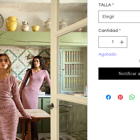
TALLA
*
Elegir
Cantidad
*
Agotado
Notificar a