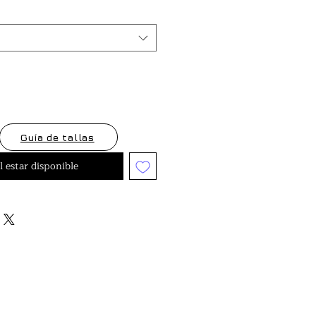
oferta
Guía de tallas
l estar disponible