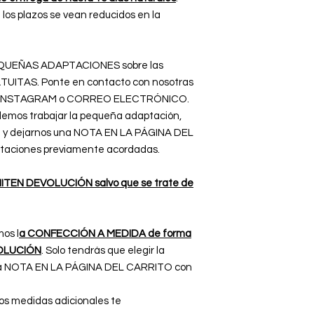
os plazos se vean reducidos en la
 PEQUEÑAS ADAPTACIONES sobre las
ATUITAS. Ponte en contacto con nosotras
B, INSTAGRAM o CORREO ELECTRÓNICO.
emos trabajar la pequeña adaptación,
la y dejarnos una NOTA EN LA PÁGINA DEL
taciones previamente acordadas.
TEN DEVOLUCIÓN salvo que se trate de
mos l
a CONFECCIÓN A MEDIDA de forma
OLUCIÓN
. Solo tendrás que elegir la
una NOTA EN LA PÁGINA DEL CARRITO con
os medidas adicionales te