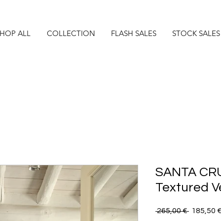
HOP ALL
COLLECTION
FLASH SALES
STOCK SALES
SANTA CRU
Textured V
Precio
 265,00 € 
185,50 