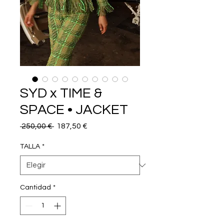
SYD x TIME &
SPACE • JACKET
Precio
Precio
 250,00 € 
187,50 €
de
oferta
TALLA
*
Cantidad
*