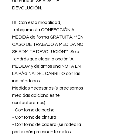
acordadas. SE ADMITE
DEVOLUCIÓN.
👉🏿 Con esta modalidad,
trabajamos la CONFECCIÓN A
MEDIDA de forma GRATUITA. **EN
CASO DE TRABAJO A MEDIDA NO
SE ADMITE DEVOLUCIÓN**. Solo
tendrás que elegir la opción 'A
MEDIDA' y dejarnos una NOTA EN
LA PÁGINA DEL CARRITO con las
indicándonos.
Medidas necesarias (si precisamos
medidas adicionales te
contactaremos):
- Contorno de pecho
- Contorno de cintura
- Contorno de cadera (se rodea la
parte más prominente de los