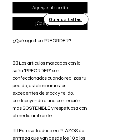
Agregar al carrito
Guía de tallas
¡Comprar ya!
¿Qué significa PREORDER?
👉🏿 Los artículos marcados con la
seña 'PREORDER' son
confeccionados cuando realizas tu
pedido, así eliminamos los
excedentes de stock y tejido,
contribuyendo a una confección
más SOSTENIBLE y respetuosa con
el medio ambiente.
👉🏿 Esto se traduce en PLAZOS de
entrega que van desde los 10 a los