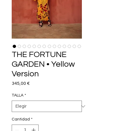
THE FORTUNE
GARDEN • Yellow
Version
Precio
345,00 €
TALLA
*
Cantidad
*