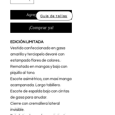
Agregar al carrito
Guía de tallas
¡Comprar ya!
EDICIÓN LIMITADA
Vestido confeccionado en gasa
amarillo y terciopelo devoré con
estampado flores de colores..
Rematado en mangas y bajo con
piquillo al tono.
Escote asimétrico, con maxi manga
acampanada. Largo tobillero.
Escote de espalda bajo con cintas
de gasa para anudar.
Cierre con cremallera lateral
invisible.