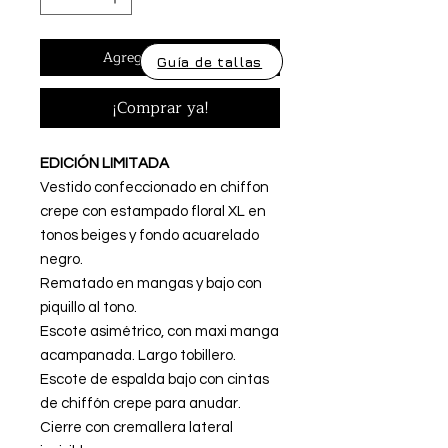
Agregar al carrito
Guía de tallas
¡Comprar ya!
EDICIÓN LIMITADA
Vestido confeccionado en chiffon
crepe con estampado floral XL en
tonos beiges y fondo acuarelado
negro.
Rematado en mangas y bajo con
piquillo al tono.
Escote asimétrico, con maxi manga
acampanada. Largo tobillero.
Escote de espalda bajo con cintas
de chiffón crepe para anudar.
Cierre con cremallera lateral