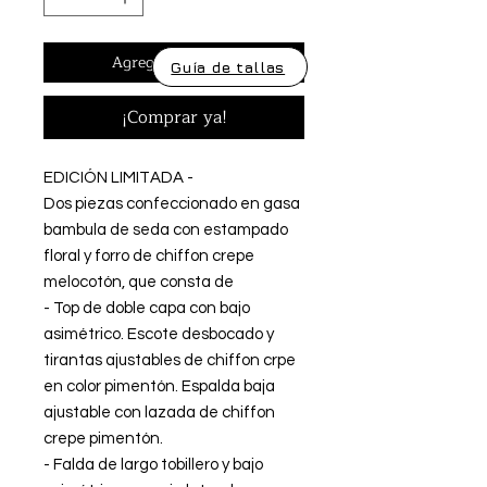
Agregar al carrito
Guía de tallas
¡Comprar ya!
EDICIÓN LIMITADA -
Dos piezas confeccionado en gasa
bambula de seda con estampado
floral y forro de chiffon crepe
melocotón, que consta de
- Top de doble capa con bajo
asimétrico. Escote desbocado y
tirantas ajustables de chiffon crpe
en color pimentón. Espalda baja
ajustable con lazada de chiffon
crepe pimentón.
- Falda de largo tobillero y bajo