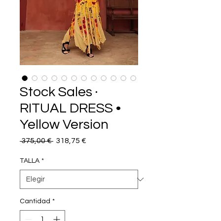
Stock Sales ·
RITUAL DRESS •
Yellow Version
Precio
Precio
 375,00 € 
318,75 €
de
oferta
TALLA
*
Cantidad
*