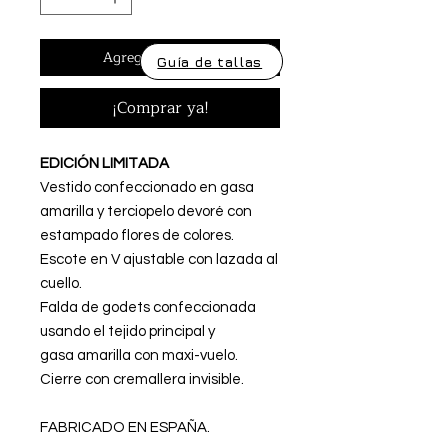
Agregar al carrito
Guía de tallas
¡Comprar ya!
EDICIÓN LIMITADA
Vestido confeccionado en gasa
amarilla y terciopelo devoré con
estampado flores de colores.
Escote en V ajustable con lazada al
cuello.
Falda de godets confeccionada
usando el tejido principal y
gasa amarilla con maxi-vuelo.
Cierre con cremallera invisible.
FABRICADO EN ESPAÑA.