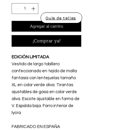
Guía de tallas
Agregar al carrito
¡Comprar ya!
EDICIÓN LIMITADA
Vestido de largo tobillero
confeccionado en tejido de malla
fantasía con lentejuelas tamaño
XL en color verde oliva. Tirantas
ajustables de gasa en color verde
oliva. Escote ajustable en forma de
V. Espalda baja. Forro interior de
lycra.
FABRICADO EN ESPAÑA