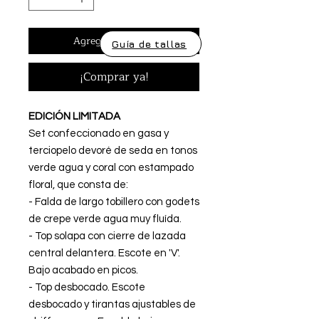
Agregar al carrito
Guía de tallas
¡Comprar ya!
EDICIÓN LIMITADA
Set confeccionado en gasa y
terciopelo devoré de seda en tonos
verde agua y coral con estampado
floral, que consta de:
- Falda de largo tobillero con godets
de crepe verde agua muy fluída.
- Top solapa con cierre de lazada
central delantera. Escote en 'V'.
Bajo acabado en picos.
- Top desbocado. Escote
desbocado y tirantas ajustables de