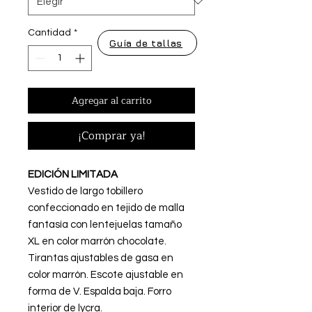
Cantidad
*
Guía de tallas
Agregar al carrito
¡Comprar ya!
EDICIÓN LIMITADA
Vestido de largo tobillero
confeccionado en tejido de malla
fantasía con lentejuelas tamaño
XL en color marrón chocolate.
Tirantas ajustables de gasa en
color marrón. Escote ajustable en
forma de V. Espalda baja. Forro
interior de lycra.