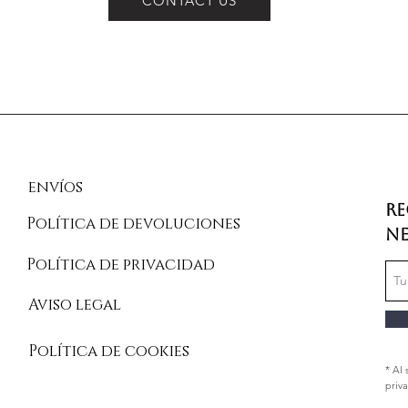
CONTACT US
envíos
Re
Política de devoluciones
Ne
Política de privacidad
Aviso legal
Política de cookies
* Al 
priv