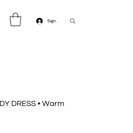
Sign in/ Log in
ADY DRESS • Warm