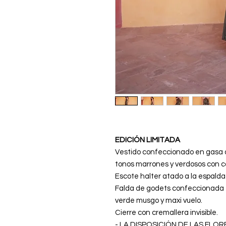
EDICIÓN LIMITADA
Vestido confeccionado en gasa 
tonos marrones y verdosos con c
Escote halter atado a la espalda 
Falda de godets confeccionada 
verde musgo y maxi vuelo.
Cierre con cremallera invisible.
- LA DISPOSICIÓN DE LAS FLOR