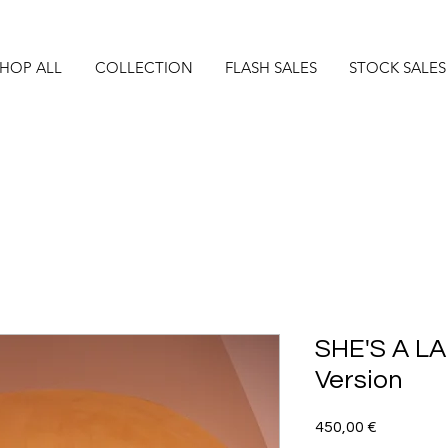
HOP ALL
COLLECTION
FLASH SALES
STOCK SALES
SHE'S A L
Version
Precio
450,00 €