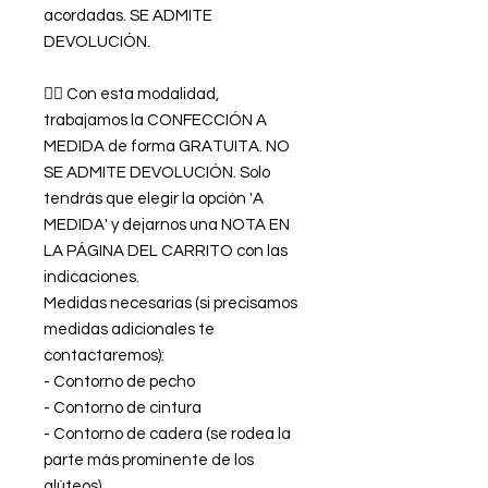
acordadas. SE ADMITE
DEVOLUCIÓN.
👉🏿 Con esta modalidad,
trabajamos la CONFECCIÓN A
MEDIDA de forma GRATUITA. NO
SE ADMITE DEVOLUCIÓN. Solo
tendrás que elegir la opción 'A
MEDIDA' y dejarnos una NOTA EN
LA PÁGINA DEL CARRITO con las
indicaciones.
Medidas necesarias (si precisamos
medidas adicionales te
contactaremos):
- Contorno de pecho
- Contorno de cintura
- Contorno de cadera (se rodea la
parte más prominente de los
glúteos)