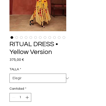
RITUAL DRESS •
Yellow Version
Precio
375,00 €
TALLA
*
Cantidad
*