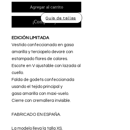
Agregar al carrito
Guía de tallas
¡Comprar ya!
EDICIÓN LIMITADA
Vestido confeccionado en gasa
amarilla y terciopelo devoré con
estampado flores de colores.
Escote en V ajustable con lazada al
cuello.
Falda de godets confeccionada
usando el tejido principal y
gasa amarilla con maxi-vuelo.
Cierre con cremallera invisible.
FABRICADO EN ESPAÑA.
La modelo lleva la talla XS.