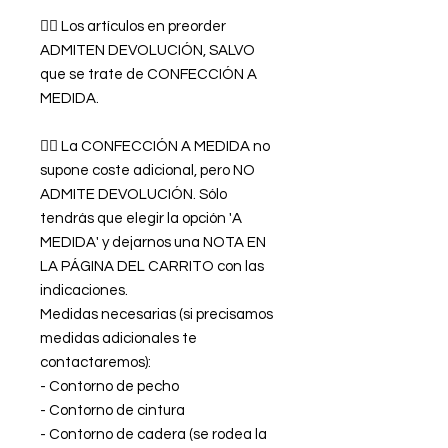
👉🏿 Los artículos en preorder
ADMITEN DEVOLUCIÓN, SALVO
que se trate de CONFECCIÓN A
MEDIDA.
👉🏿 La CONFECCIÓN A MEDIDA no
supone coste adicional, pero NO
ADMITE DEVOLUCIÓN. Sólo
tendrás que elegir la opción 'A
MEDIDA' y dejarnos una NOTA EN
LA PÁGINA DEL CARRITO con las
indicaciones.
Medidas necesarias (si precisamos
medidas adicionales te
contactaremos):
- Contorno de pecho
- Contorno de cintura
- Contorno de cadera (se rodea la