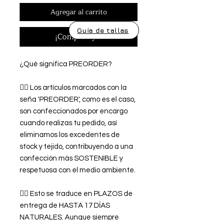
Agregar al carrito
Guía de tallas
¡Comprar ya!
¿Qué significa PREORDER?
👉🏿 Los artículos marcados con la
seña 'PREORDER', como es el caso,
son confeccionados por encargo
cuando realizas tu pedido, así
eliminamos los excedentes de
stock y tejido, contribuyendo a una
confección más SOSTENIBLE y
respetuosa con el medio ambiente.
👉🏿 Esto se traduce en PLAZOS de
entrega de HASTA 17 DÍAS
NATURALES. Aunque siempre