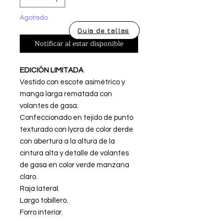
Agotado
Guía de tallas
Notificar al estar disponible
EDICIÓN LIMITADA
Vestido con escote asimétrico y
manga larga rematada con
volantes de gasa.
Confeccionado en tejido de punto
texturado con lycra de color derde
con abertura a la altura de la
cintura alta y detalle de volantes
de gasa en color verde manzana
claro.
Raja lateral.
Largo tobillero.
Forro interior.