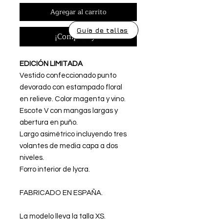
Agregar al carrito
Guía de tallas
¡Comprar ya!
EDICIÓN LIMITADA
Vestido confeccionado punto
devorado con estampado floral
en relieve. Color magenta y vino.
Escote V con mangas largas y
abertura en puño.
Largo asimétrico incluyendo tres
volantes de media capa a dos
niveles.
Forro interior de lycra.
FABRICADO EN ESPAÑA.
La modelo lleva la talla XS.