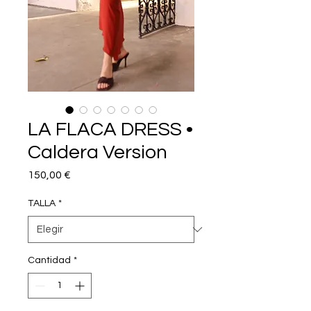
LA FLACA DRESS •
Caldera Version
Precio
150,00 €
TALLA
*
Cantidad
*