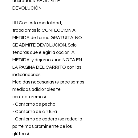
acordadas. SE ADMITE
DEVOLUCIÓN.
👉🏿 Con esta modalidad,
trabajamos la CONFECCIÓN A
MEDIDA de forma GRATUITA. NO
SE ADMITE DEVOLUCIÓN. Solo
tendrás que elegir la opción 'A
MEDIDA' y dejarnos una NOTA EN
LA PÁGINA DEL CARRITO con las
indicándonos.
Medidas necesarias (si precisamos
medidas adicionales te
contactaremos):
- Contorno de pecho
- Contorno de cintura
- Contorno de cadera (se rodea la
parte más prominente de los
glúteos)