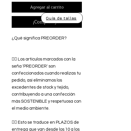
Agregar al carrito
Guía de tallas
¡Comprar ya!
¿Qué significa PREORDER?
👉🏿 Los artículos marcados con la
seña 'PREORDER' son
confeccionados cuando realizas tu
pedido, así eliminamos los
excedentes de stock y tejido,
contribuyendo a una confección
más SOSTENIBLE y respetuosa con
el medio ambiente.
👉🏿 Esto se traduce en PLAZOS de
entrega que van desde los 10 a los