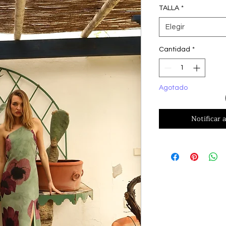
TALLA
*
Elegir
Cantidad
*
Agotado
Notificar a