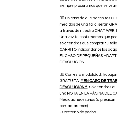
siempre procuramos que se vean 
👉🏿 En caso de que necesites
medidas de una talla, serán GR
a traves de nuestro CHAT WE
Una vez te confirmemos que pod
solo tendrás que comprar tu tal
CARRITO indicándonos las adap
EL CASO DE PEQUEÑAS ADAPTA
DEVOLUCIÓN.
👉🏿 Con esta modalidad, trab
GRATUITA.
**EN CASO DE TRA
DEVOLUCIÓN**
. Sólo tendrás qu
una NOTA EN LA PÁGINA DEL CA
Medidas necesarias (si precisam
contactaremos):
- Contorno de pecho