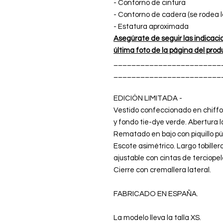
- Contorno de cintura
- Contorno de cadera (se rodea l
- Estatura aproximada
Asegúrate de seguir las indicaci
última foto de la página del prod
________________________
________________________
EDICIÓN LIMITADA -
Vestido confeccionado en chif
y fondo tie-dye verde. Abertura 
Rematado en bajo con piquillo pú
Escote asimétrico. Largo tobille
ajustable con cintas de terciopel
Cierre con cremallera lateral.
FABRICADO EN ESPAÑA.
La modelo lleva la talla XS.