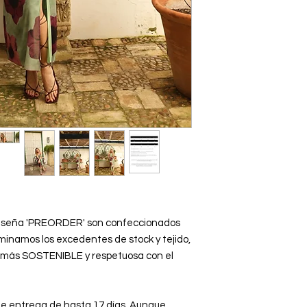
 la seña 'PREORDER' son confeccionados
iminamos los excedentes de stock y tejido,
 más SOSTENIBLE y respetuosa con el
de entrega de hasta 17 días. Aunque