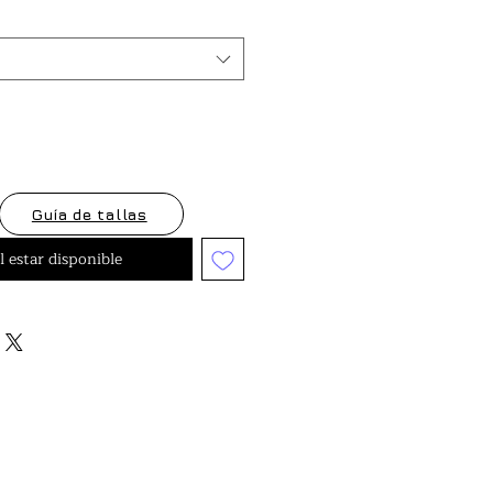
oferta
Guía de tallas
l estar disponible