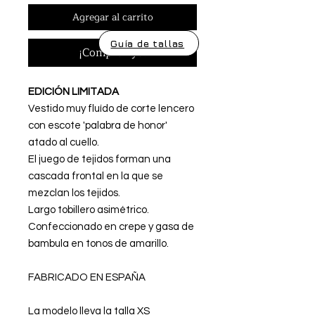
Agregar al carrito
Guía de tallas
¡Comprar ya!
EDICIÓN LIMITADA
Vestido muy fluído de corte lencero
con escote 'palabra de honor'
atado al cuello.
El juego de tejidos forman una
cascada frontal en la que se
mezclan los tejidos.
Largo tobillero asimétrico.
Confeccionado en crepe y gasa de
bambula en tonos de amarillo.
FABRICADO EN ESPAÑA
La modelo lleva la talla XS