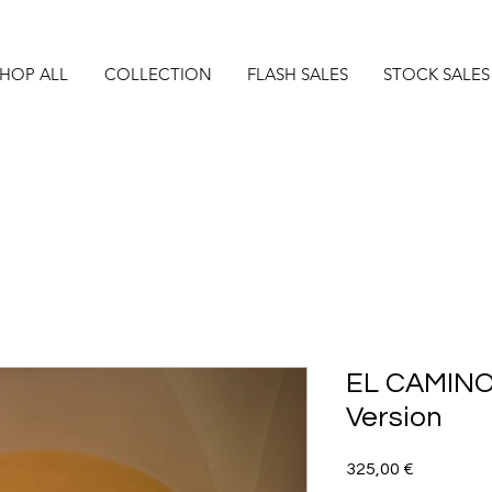
HOP ALL
COLLECTION
FLASH SALES
STOCK SALES
EL CAMINO
Version
Precio
325,00 €