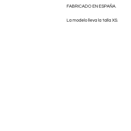
FABRICADO EN ESPAÑA.
La modelo lleva la talla XS.