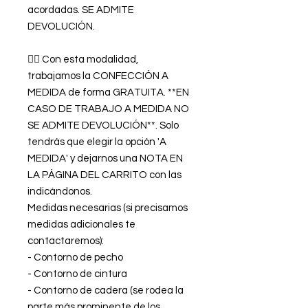
acordadas. SE ADMITE
DEVOLUCIÓN.
👉🏿 Con esta modalidad,
trabajamos la CONFECCIÓN A
MEDIDA de forma GRATUITA. **EN
CASO DE TRABAJO A MEDIDA NO
SE ADMITE DEVOLUCIÓN**. Solo
tendrás que elegir la opción 'A
MEDIDA' y dejarnos una NOTA EN
LA PÁGINA DEL CARRITO con las
indicándonos.
Medidas necesarias (si precisamos
medidas adicionales te
contactaremos):
- Contorno de pecho
- Contorno de cintura
- Contorno de cadera (se rodea la
parte más prominente de los