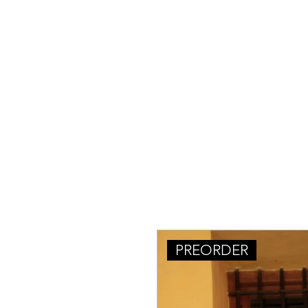
S
PREORDER