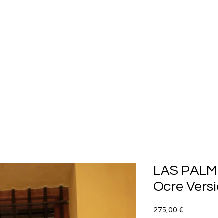
HOP ALL
COLLECTION
FLASH SALES
STOCK SALES
LAS PALM
Ocre Vers
Precio
275,00 €