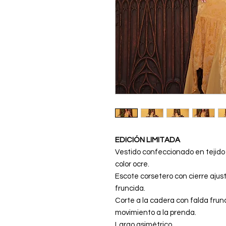
EDICIÓN LIMITADA
Vestido confeccionado en tejido
color ocre.
Escote corsetero con cierre aju
fruncida.
Corte a la cadera con falda frun
movimiento a la prenda.
Largo asimétrico.