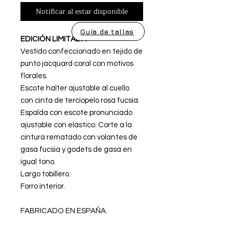
Notificar al estar disponible
Guía de tallas
EDICIÓN LIMITADA
Vestido confeccionado en tejido de
punto jacquard coral con motivos
florales.
Escote halter ajustable al cuello
con cinta de terciopelo rosa fucsia.
Espalda con escote pronunciado
ajustable con elástico. Corte a la
cintura rematado con volantes de
gasa fucsia y godets de gasa en
igual tono.
Largo tobillero.
Forro interior.
FABRICADO EN ESPAÑA.