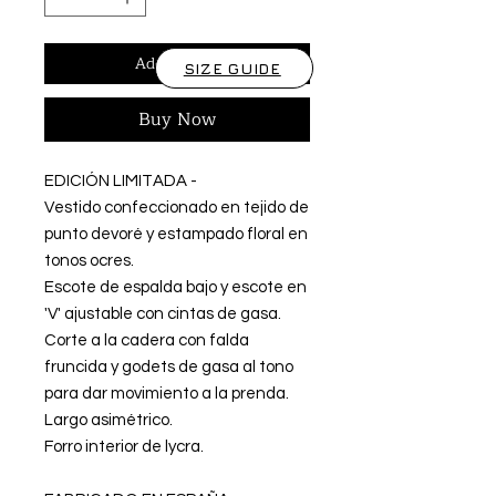
Add to Cart
SIZE GUIDE
Buy Now
EDICIÓN LIMITADA -
Vestido confeccionado en tejido de
punto devoré y estampado floral en
tonos ocres.
Escote de espalda bajo y escote en
'V' ajustable con cintas de gasa.
Corte a la cadera con falda
fruncida y godets de gasa al tono
para dar movimiento a la prenda.
Largo asimétrico.
Forro interior de lycra.