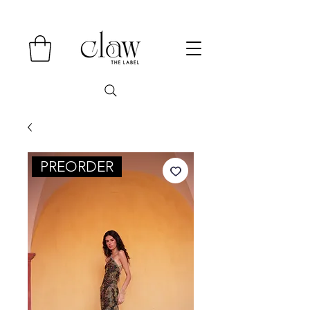
PREORDER