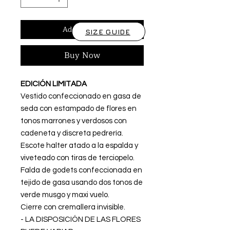
Add to Cart
SIZE GUIDE
Buy Now
EDICIÓN LIMITADA
Vestido confeccionado en gasa de
seda con estampado de flores en
tonos marrones y verdosos con
cadeneta y discreta pedrería.
Escote halter atado a la espalda y
viveteado con tiras de terciopelo.
Falda de godets confeccionada en
tejido de gasa usando dos tonos de
verde musgo y maxi vuelo.
Cierre con cremallera invisible.
- LA DISPOSICIÓN DE LAS FLORES