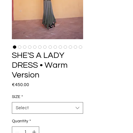
SHE'S A LADY
DRESS • Warm
Version
Price
€450.00
SIZE
*
Select
Quantity
*