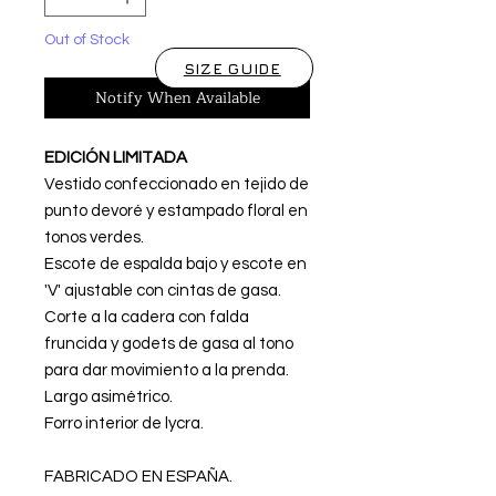
Out of Stock
SIZE GUIDE
Notify When Available
EDICIÓN LIMITADA
Vestido confeccionado en tejido de
punto devoré y estampado floral en
tonos verdes.
Escote de espalda bajo y escote en
'V' ajustable con cintas de gasa.
Corte a la cadera con falda
fruncida y godets de gasa al tono
para dar movimiento a la prenda.
Largo asimétrico.
Forro interior de lycra.
FABRICADO EN ESPAÑA.