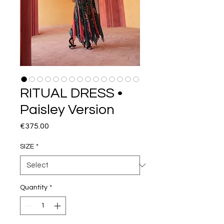
RITUAL DRESS •
Paisley Version
Price
€375.00
SIZE
*
Quantity
*