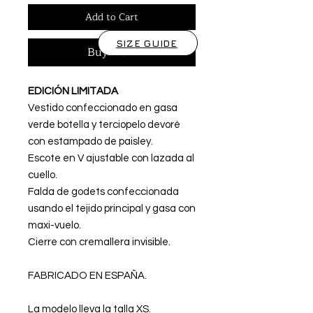
Add to Cart
SIZE GUIDE
Buy Now
EDICIÓN LIMITADA
Vestido confeccionado en gasa
verde botella y terciopelo devoré
con estampado de paisley.
Escote en V ajustable con lazada al
cuello.
Falda de godets confeccionada
usando el tejido principal y gasa con
maxi-vuelo.
Cierre con cremallera invisible.
FABRICADO EN ESPAÑA.
La modelo lleva la talla XS.