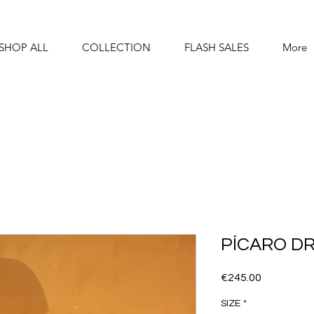
SHOP ALL
COLLECTION
FLASH SALES
More
PÍCARO DRE
Price
€245.00
SIZE
*