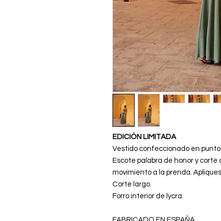
EDICIÓN LIMITADA
Vestido confeccionado en punto e
Escote palabra de honor y corte 
movimiento a la prenda. Aplique
Corte largo.
Forro interior de lycra.
FABRICADO EN ESPAÑA.