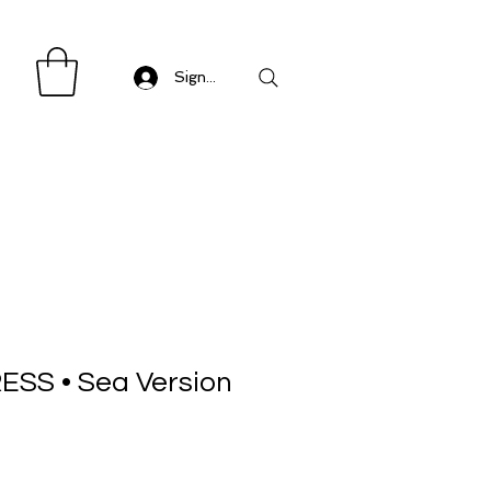
Sign in/ Log in
SS • Sea Version