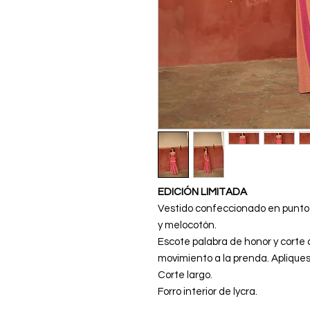
EDICIÓN LIMITADA
Vestido confeccionado en punto e
y melocotón.
Escote palabra de honor y corte 
movimiento a la prenda. Aplique
Corte largo.
Forro interior de lycra.