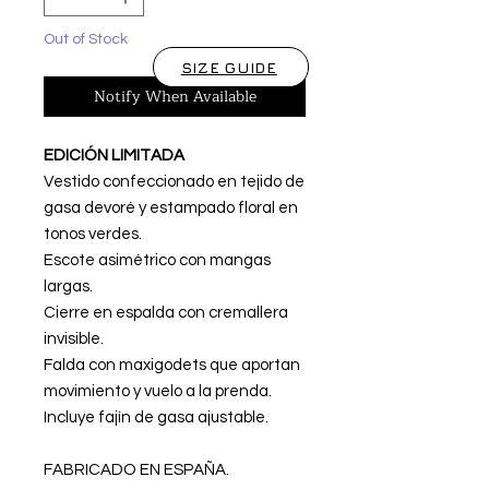
Out of Stock
SIZE GUIDE
Notify When Available
EDICIÓN LIMITADA
Vestido confeccionado en tejido de
gasa devoré y estampado floral en
tonos verdes.
Escote asimétrico con mangas
largas.
Cierre en espalda con cremallera
invisible.
Falda con maxigodets que aportan
movimiento y vuelo a la prenda.
Incluye fajín de gasa ajustable.
FABRICADO EN ESPAÑA.