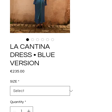
LA CANTINA
DRESS • BLUE
VERSION
Price
€235.00
SIZE
*
Quantity
*