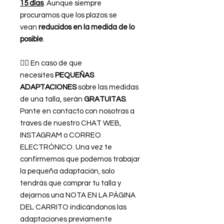
15 días
. Aunque siempre
procuramos que los plazos se
vean
reducidos en la medida de lo
posible
.
👉🏿 En caso de que
necesites
PEQUEÑAS
ADAPTACIONES
sobre las medidas
de una talla, serán
GRATUITAS
.
Ponte en contacto con nosotras a
traves de nuestro CHAT WEB,
INSTAGRAM o CORREO
ELECTRÓNICO. Una vez te
confirmemos que podemos trabajar
la pequeña adaptación, solo
tendrás que comprar tu talla y
dejarnos una NOTA EN LA PÁGINA
DEL CARRITO indicándonos las
adaptaciones previamente