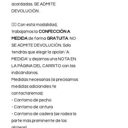
acordadas. SE ADMITE
DEVOLUCIÓN.
👉🏿 Con esta modalidad,
trabajamos la
CONFECCIÓN A
MEDIDA
de forma
GRATUITA
. NO
SE ADMITE DEVOLUCIÓN. Solo
tendrás que elegir la opción 'A
MEDIDA' y dejarnos una NOTA EN
LA PÁGINA DEL CARRITO con las
indicándonos.
Medidas necesarias (si precisamos
medidas adicionales te
contactaremos):
- Contorno de pecho
- Contorno de cintura
- Contorno de cadera (se rodea la
parte más prominente de los
glúteos)