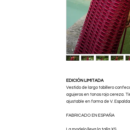
EDICIÓN LIMITADA
Vestido de largo tobillero confec
agujeros en tonos rojo cereza. T
ajustable en forma de V. Espalda 
FABRICADO EN ESPAÑA
La modelo lleva la talla XS