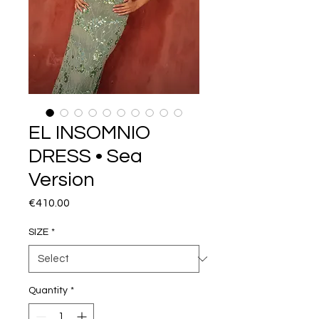
EL INSOMNIO
DRESS • Sea
Version
Price
€410.00
SIZE
*
Quantity
*