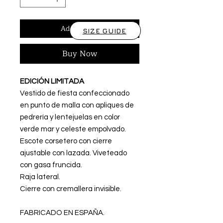
Add to Cart
SIZE GUIDE
Buy Now
EDICIÓN LIMITADA
Vestido de fiesta confeccionado
en punto de malla con apliques de
pedrería y lentejuelas en color
verde mar y celeste empolvado.
Escote corsetero con cierre
ajustable con lazada. Viveteado
con gasa fruncida.
Raja lateral.
Cierre con cremallera invisible.
FABRICADO EN ESPAÑA.