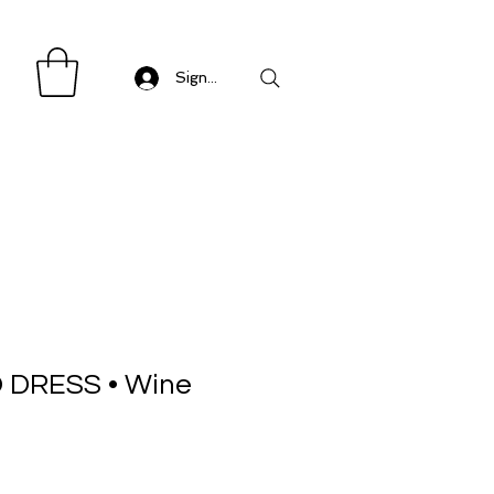
Sign in/ Log in
 DRESS • Wine