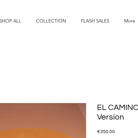
SHOP ALL
COLLECTION
FLASH SALES
More
EL CAMINO
Version
Price
€350.00