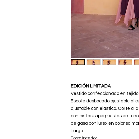
EDICIÓN LIMITADA
Vestido confeccionado en tejido 
Escote desbocado ajustable al c
ajustable con elástico. Corte a 
con cintas superpuestas en tono
de gasa con lurex en color salmó
Largo.
Forro interior.