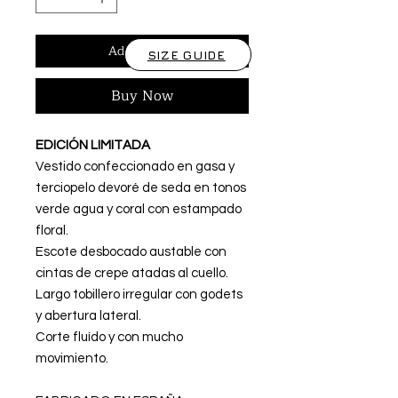
Add to Cart
SIZE GUIDE
Buy Now
EDICIÓN LIMITADA
Vestido confeccionado en gasa y
terciopelo devoré de seda en tonos
verde agua y coral con estampado
floral.
Escote desbocado austable con
cintas de crepe atadas al cuello.
Largo tobillero irregular con godets
y abertura lateral.
Corte fluído y con mucho
movimiento.