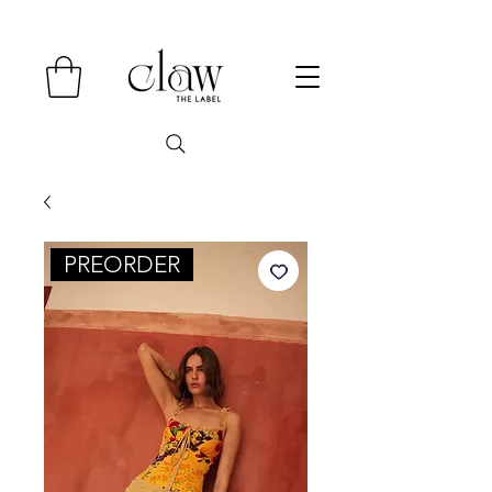
PREORDER