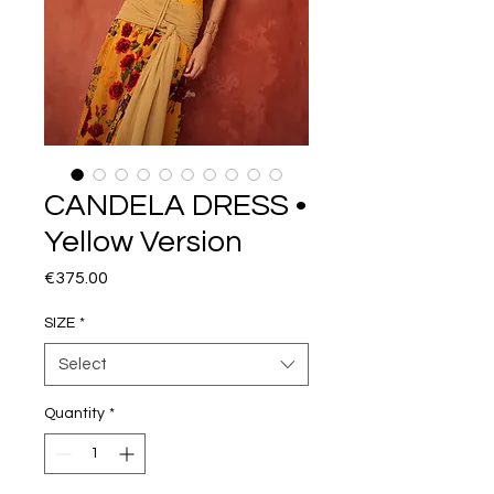
CANDELA DRESS •
Yellow Version
Price
€375.00
SIZE
*
Select
Quantity
*