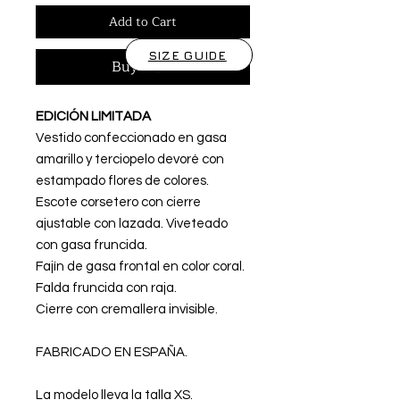
Add to Cart
SIZE GUIDE
Buy Now
EDICIÓN LIMITADA
Vestido confeccionado en gasa
amarillo y terciopelo devoré con
estampado flores de colores.
Escote corsetero con cierre
ajustable con lazada. Viveteado
con gasa fruncida.
Fajín de gasa frontal en color coral.
Falda fruncida con raja.
Cierre con cremallera invisible.
FABRICADO EN ESPAÑA.
La modelo lleva la talla XS.