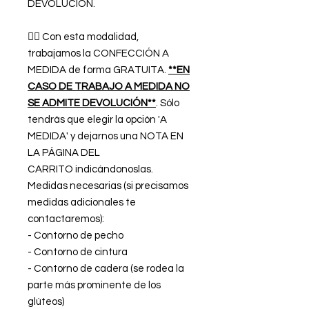
DEVOLUCIÓN.
👉🏿 Con esta modalidad,
trabajamos la CONFECCIÓN A
MEDIDA de forma GRATUITA.
**EN
CASO DE TRABAJO A MEDIDA NO
SE ADMITE DEVOLUCIÓN**
. Sólo
tendrás que elegir la opción 'A
MEDIDA' y dejarnos una NOTA EN
LA PÁGINA DEL
CARRITO indicándonoslas.
Medidas necesarias (si precisamos
medidas adicionales te
contactaremos):
- Contorno de pecho
- Contorno de cintura
- Contorno de cadera (se rodea la
parte más prominente de los
glúteos)