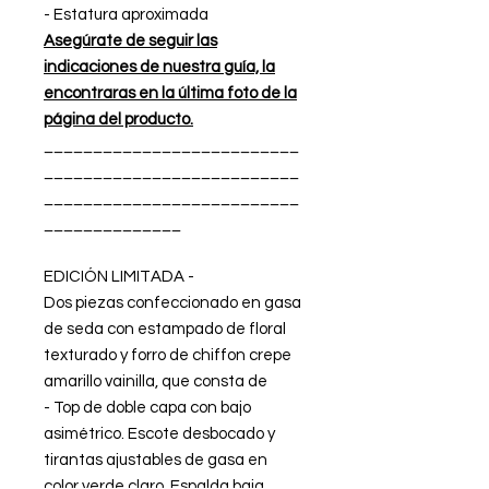
- Estatura aproximada
Asegúrate de seguir las
indicaciones de nuestra guía, la
encontraras en la última foto de la
página del producto.
__________________________
__________________________
__________________________
______________
EDICIÓN LIMITADA -
Dos piezas confeccionado en gasa
de seda con estampado de floral
texturado y forro de chiffon crepe
amarillo vainilla, que consta de
- Top de doble capa con bajo
asimétrico. Escote desbocado y
tirantas ajustables de gasa en
color verde claro. Espalda baja