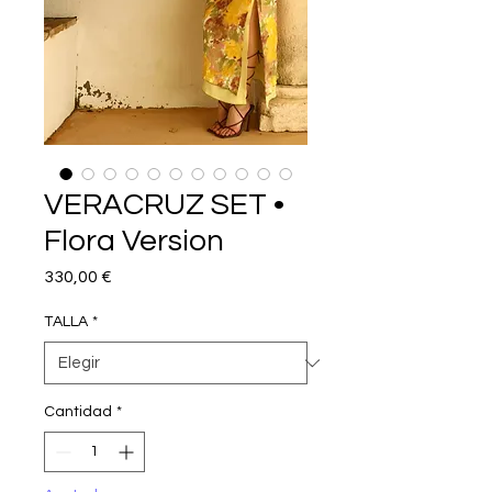
VERACRUZ SET •
Flora Version
Precio
330,00 €
TALLA
*
Cantidad
*