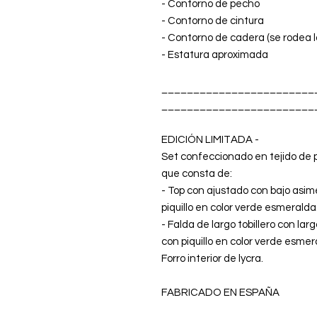
- Contorno de pecho
- Contorno de cintura
- Contorno de cadera (se rodea l
- Estatura aproximada
________________________
________________________
EDICIÓN LIMITADA -
Set confeccionado en tejido de pu
que consta de:
- Top con ajustado con bajo asi
piquillo en color verde esmeralda
- Falda de largo tobillero con l
con piquillo en color verde esmer
Forro interior de lycra.
FABRICADO EN ESPAÑA