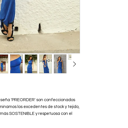
 la seña 'PREORDER' son confeccionados
iminamos los excedentes de stock y tejido,
 más SOSTENIBLE y respetuosa con el