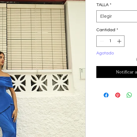
TALLA
*
Elegir
Cantidad
*
Agotado
Notificar a