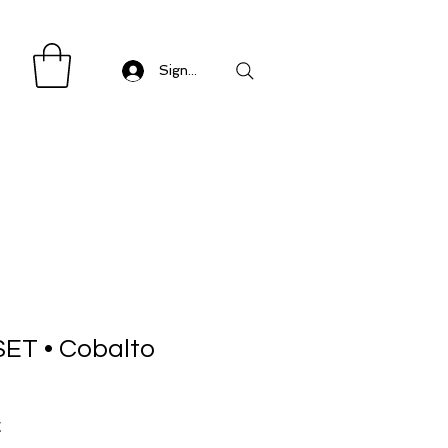
Sign in/ Log in
ET • Cobalto
Precio
€
de