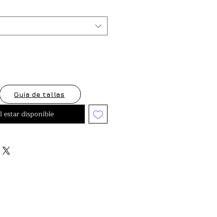
oferta
Guía de tallas
l estar disponible