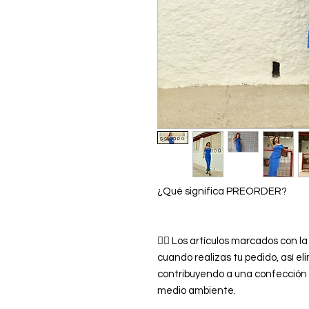
¿Qué significa PREORDER?
👉🏿 Los artículos marcados con
cuando realizas tu pedido, así el
contribuyendo a una confección
medio ambiente.