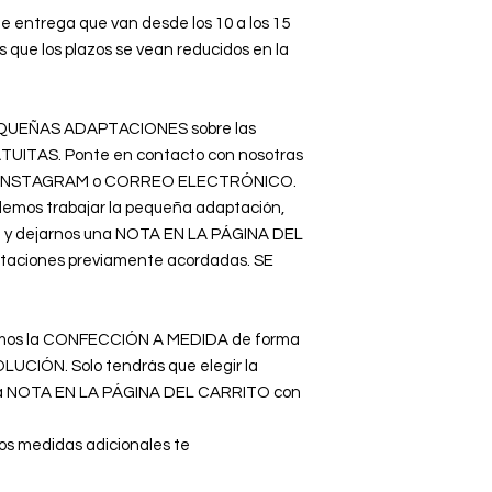
e entrega que van desde los 10 a los 15
 que los plazos se vean reducidos en la
 PEQUEÑAS ADAPTACIONES sobre las
ATUITAS. Ponte en contacto con nosotras
B, INSTAGRAM o CORREO ELECTRÓNICO.
emos trabajar la pequeña adaptación,
la y dejarnos una NOTA EN LA PÁGINA DEL
taciones previamente acordadas. SE
ajamos la CONFECCIÓN A MEDIDA de forma
CIÓN. Solo tendrás que elegir la
una NOTA EN LA PÁGINA DEL CARRITO con
os medidas adicionales te