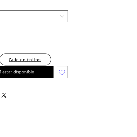
oferta
Guía de tallas
l estar disponible