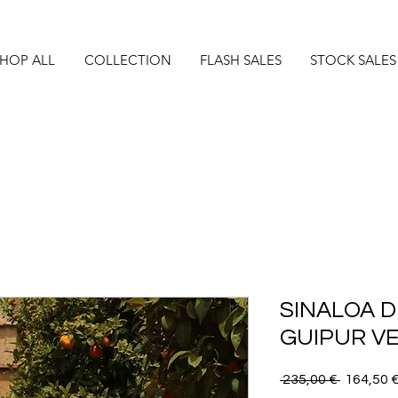
HOP ALL
COLLECTION
FLASH SALES
STOCK SALES
SINALOA D
GUIPUR V
Precio
 235,00 € 
164,50 