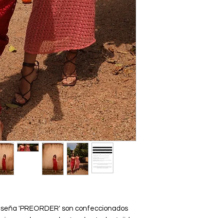
 la seña 'PREORDER' son confeccionados