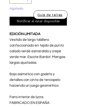
Agotado
Guía de tallas
Notificar al estar disponible
EDICIÓN LIMITADA
Vestido de largo tobillero
confeccionado en tejido de punto
calado verde esmeralda y crepé
verde mar. Escote Bardot. Mangas
largas ajustadas.
Bajo asimético con godets y
detalles con cinta de terciopelo
haciendo un juego geométrico
Forro interior de lycra.
FABRICADO EN ESPAÑA