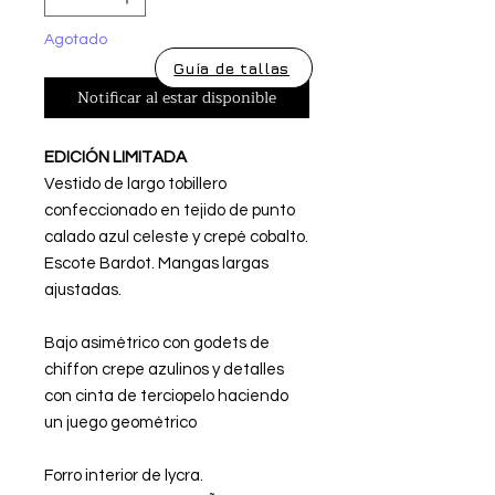
Agotado
Guía de tallas
Notificar al estar disponible
EDICIÓN LIMITADA
Vestido de largo tobillero
confeccionado en tejido de punto
calado azul celeste y crepé cobalto.
Escote Bardot. Mangas largas
ajustadas.
Bajo asimétrico con godets de
chiffon crepe azulinos y detalles
con cinta de terciopelo haciendo
un juego geométrico
Forro interior de lycra.