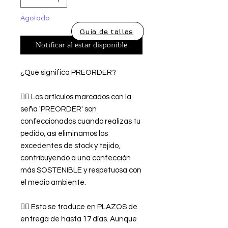
Agotado
Guía de tallas
Notificar al estar disponible
¿Qué significa PREORDER?
👉🏿 Los artículos marcados con la
seña 'PREORDER' son
confeccionados cuando realizas tu
pedido, así eliminamos los
excedentes de stock y tejido,
contribuyendo a una confección
más SOSTENIBLE y respetuosa con
el medio ambiente.
👉🏿 Esto se traduce en PLAZOS de
entrega de hasta 17 días. Aunque