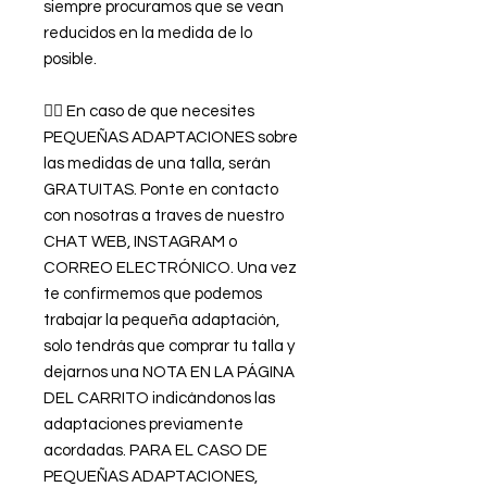
siempre procuramos que se vean
reducidos en la medida de lo
posible.
👉🏿 En caso de que necesites
PEQUEÑAS ADAPTACIONES sobre
las medidas de una talla, serán
GRATUITAS. Ponte en contacto
con nosotras a traves de nuestro
CHAT WEB, INSTAGRAM o
CORREO ELECTRÓNICO. Una vez
te confirmemos que podemos
trabajar la pequeña adaptación,
solo tendrás que comprar tu talla y
dejarnos una NOTA EN LA PÁGINA
DEL CARRITO indicándonos las
adaptaciones previamente
acordadas. PARA EL CASO DE
PEQUEÑAS ADAPTACIONES,