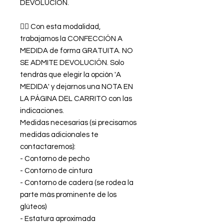
DEVOLUCIÓN.
👉🏿 Con esta modalidad,
trabajamos la CONFECCIÓN A
MEDIDA de forma GRATUITA. NO
SE ADMITE DEVOLUCIÓN. Solo
tendrás que elegir la opción 'A
MEDIDA' y dejarnos una NOTA EN
LA PÁGINA DEL CARRITO con las
indicaciones.
Medidas necesarias (si precisamos
medidas adicionales te
contactaremos):
- Contorno de pecho
- Contorno de cintura
- Contorno de cadera (se rodea la
parte más prominente de los
glúteos)
- Estatura aproximada