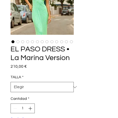
EL PASO DRESS •
La Marina Version
Precio
210,00 €
TALLA
*
Cantidad
*