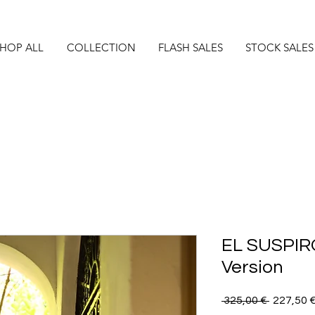
HOP ALL
COLLECTION
FLASH SALES
STOCK SALES
EL SUSPIR
Version
Precio
 325,00 € 
227,50 