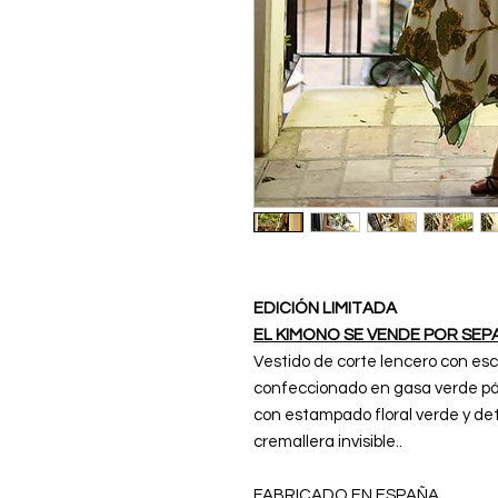
EDICIÓN LIMITADA
EL KIMONO SE VENDE POR SE
Vestido de corte lencero con esc
confeccionado en gasa verde pálid
con estampado floral verde y det
cremallera invisible..
FABRICADO EN ESPAÑA