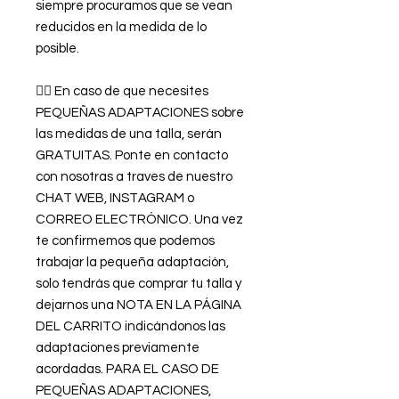
siempre procuramos que se vean
reducidos en la medida de lo
posible.
👉🏿 En caso de que necesites
PEQUEÑAS ADAPTACIONES sobre
las medidas de una talla, serán
GRATUITAS. Ponte en contacto
con nosotras a traves de nuestro
CHAT WEB, INSTAGRAM o
CORREO ELECTRÓNICO. Una vez
te confirmemos que podemos
trabajar la pequeña adaptación,
solo tendrás que comprar tu talla y
dejarnos una NOTA EN LA PÁGINA
DEL CARRITO indicándonos las
adaptaciones previamente
acordadas. PARA EL CASO DE
PEQUEÑAS ADAPTACIONES,