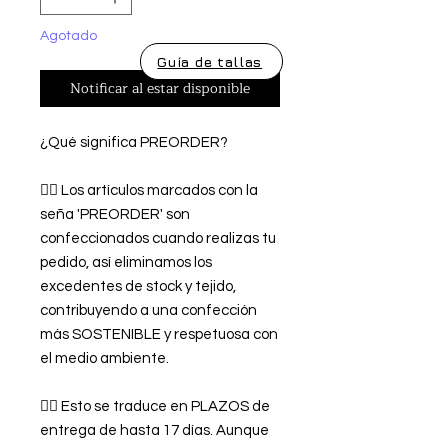
Agotado
Guía de tallas
Notificar al estar disponible
¿Qué significa PREORDER?
👉🏿 Los artículos marcados con la
seña 'PREORDER' son
confeccionados cuando realizas tu
pedido, así eliminamos los
excedentes de stock y tejido,
contribuyendo a una confección
más SOSTENIBLE y respetuosa con
el medio ambiente.
👉🏿 Esto se traduce en PLAZOS de
entrega de hasta 17 días. Aunque