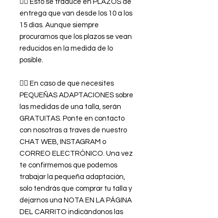
👉🏿 Esto se traduce en PLAZOS de
entrega que van desde los 10 a los
15 días. Aunque siempre
procuramos que los plazos se vean
reducidos en la medida de lo
posible.
👉🏿 En caso de que necesites
PEQUEÑAS ADAPTACIONES sobre
las medidas de una talla, serán
GRATUITAS. Ponte en contacto
con nosotras a traves de nuestro
CHAT WEB, INSTAGRAM o
CORREO ELECTRÓNICO. Una vez
te confirmemos que podemos
trabajar la pequeña adaptación,
solo tendrás que comprar tu talla y
dejarnos una NOTA EN LA PÁGINA
DEL CARRITO indicándonos las