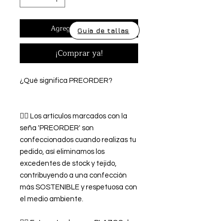
Agregar al carrito
Guía de tallas
¡Comprar ya!
¿Qué significa PREORDER?
👉🏿 Los artículos marcados con la
seña 'PREORDER' son
confeccionados cuando realizas tu
pedido, así eliminamos los
excedentes de stock y tejido,
contribuyendo a una confección
más SOSTENIBLE y respetuosa con
el medio ambiente.