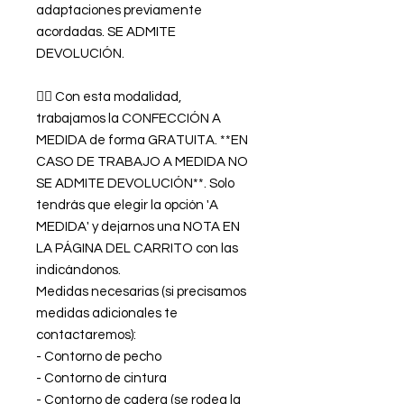
adaptaciones previamente
acordadas. SE ADMITE
DEVOLUCIÓN.
👉🏿 Con esta modalidad,
trabajamos la CONFECCIÓN A
MEDIDA de forma GRATUITA. **EN
CASO DE TRABAJO A MEDIDA NO
SE ADMITE DEVOLUCIÓN**. Solo
tendrás que elegir la opción 'A
MEDIDA' y dejarnos una NOTA EN
LA PÁGINA DEL CARRITO con las
indicándonos.
Medidas necesarias (si precisamos
medidas adicionales te
contactaremos):
- Contorno de pecho
- Contorno de cintura
- Contorno de cadera (se rodea la